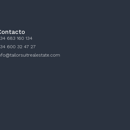
Contacto
34 683 160 134
34 600 32 47 27
nfo@tailorsuitrealestate.com