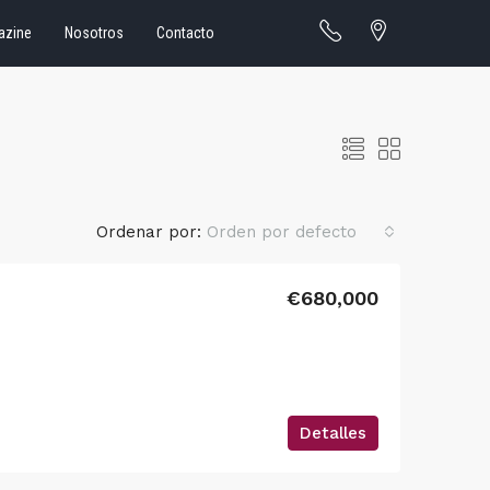
azine
Nosotros
Contacto
Ordenar por:
Orden por defecto
€680,000
Detalles