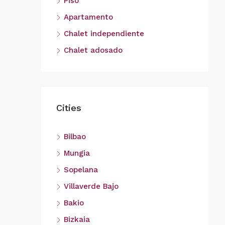
Piso
Apartamento
Chalet independiente
Chalet adosado
Cities
Bilbao
Mungia
Sopelana
Villaverde Bajo
Bakio
Bizkaia