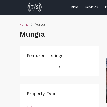
Inicio
Servicios
P
Home
Mungia
Mungia
Featured Listings
Property Type