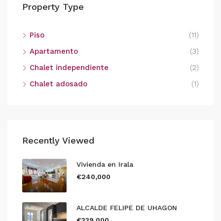
Property Type
Piso
(11)
Apartamento
(3)
Chalet independiente
(2)
Chalet adosado
(1)
Recently Viewed
Vivienda en Irala
€240,000
ALCALDE FELIPE DE UHAGON
€339,000