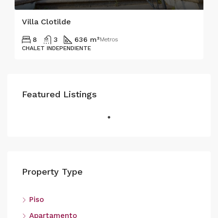
Villa Clotilde
8
3
636 m²
Metros
CHALET INDEPENDIENTE
Featured Listings
Property Type
Piso
Apartamento