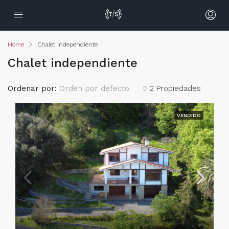
Home
Chalet independiente
Chalet independiente
Ordenar por:
Orden por defecto
2 Propiedades
VENDIDO