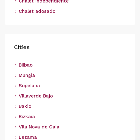
Chalet independiente
Chalet adosado
Cities
Bilbao
Mungia
Sopelana
Villaverde Bajo
Bakio
Bizkaia
Vila Nova de Gaia
Lezama