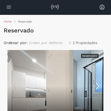
Home
Reservado
Reservado
Ordenar por:
Orden por defecto
3 Propiedades
RESERVADO