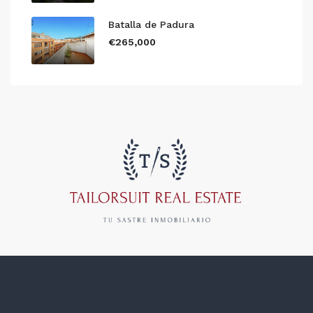
Batalla de Padura
€265,000