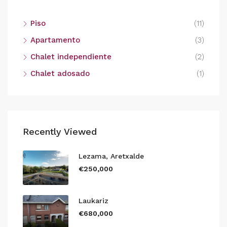
Piso
(11)
Apartamento
(3)
Chalet independiente
(2)
Chalet adosado
(1)
Recently Viewed
Lezama, Aretxalde
€250,000
Laukariz
€680,000