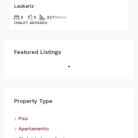
Laukariz
5
5
327
Metros
CHALET ADOSADO
Featured Listings
Property Type
Piso
Apartamento