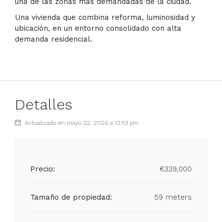
una de las zonas más demandadas de la ciudad.
Una vivienda que combina reforma, luminosidad y
ubicación, en un entorno consolidado con alta
demanda residencial.
Detalles
Actualizado en mayo 22, 2026 a 12:53 pm
Precio:
€339,000
Tamaño de propiedad:
59 meters