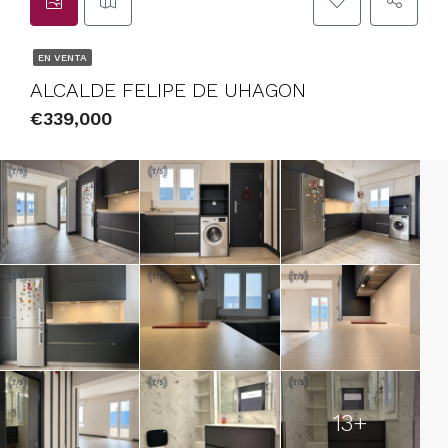
EN VENTA
ALCALDE FELIPE DE UHAGON
€339,000
13+