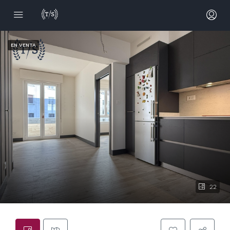
EN VENTA
22