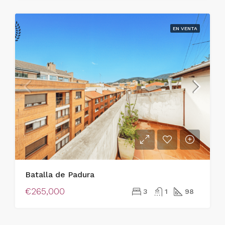
EN VENTA
Batalla de Padura
€265,000
3
1
98