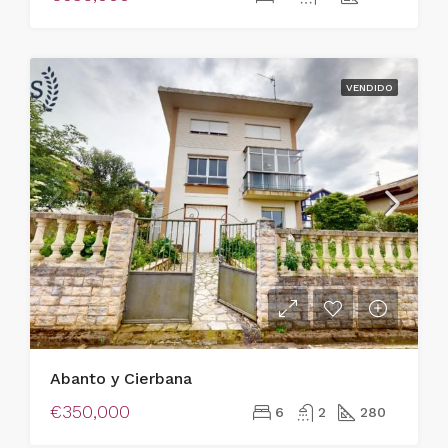
VENDIDO
Abanto y Cierbana
€350,000
6
2
280