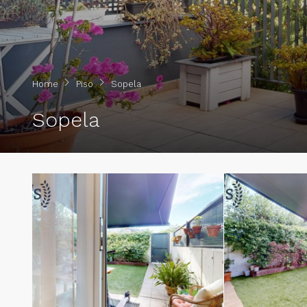
Home
Piso
Sopela
Sopela