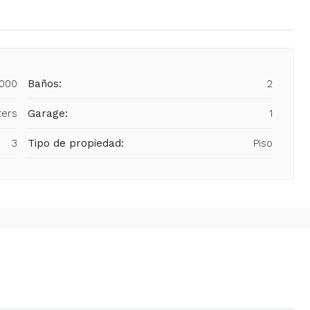
000
Baños:
2
ters
Garage:
1
3
Tipo de propiedad:
Piso