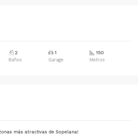
2
1
150
Baños
Garage
Metros
s zonas más atractivas de Sopelana!