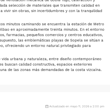
uidada selección de materiales que transmiten calidad en
vivir sin obras, sin incertidumbres y con la tranquilidad
ocos minutos caminando se encuentra la estación de Metro
Bilbao en aproximadamente treinta minutos. En el entorno
s, farmacias, pequeños comercios y centros educativos,
 supuesto, las emblemáticas playas de Sopela se sitúan a
, ofreciendo un entorno natural privilegiado para
re vida urbana y naturaleza, entre diseño contemporáneo
es buscan calidad constructiva, espacios exteriores
en una de las zonas más demandadas de la costa vizcaína.
Actualizado en mayo 11, 2026 a 2:00 pm