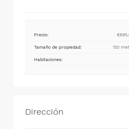
Precio:
€695,
Tamaño de propiedad:
150 me
Habitaciones:
Dirección