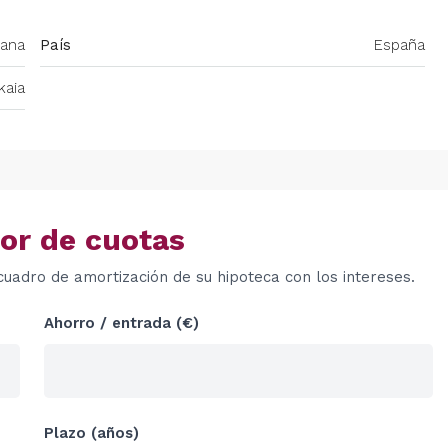
ana
País
España
kaia
or de cuotas
cuadro de amortización de su hipoteca con los intereses.
Ahorro / entrada (€)
Plazo (años)