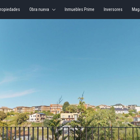
ropiedades
Obra nueva
Inmuebles Prime
Inversores
Mag