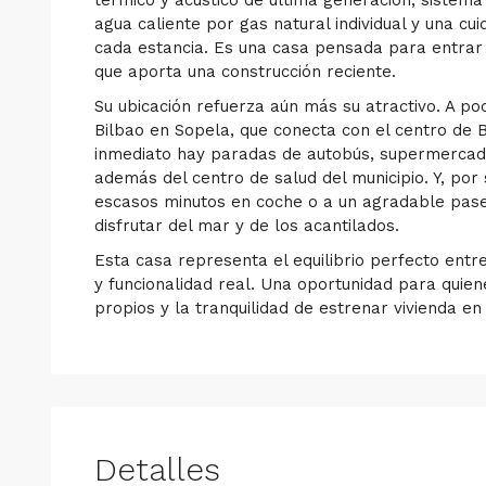
agua caliente por gas natural individual y una c
cada estancia. Es una casa pensada para entrar a 
que aporta una construcción reciente.
Su ubicación refuerza aún más su atractivo. A p
Bilbao en Sopela, que conecta con el centro de 
inmediato hay paradas de autobús, supermercado
además del centro de salud del municipio. Y, por
escasos minutos en coche o a un agradable paseo
disfrutar del mar y de los acantilados.
Esta casa representa el equilibrio perfecto ent
y funcionalidad real. Una oportunidad para quien
propios y la tranquilidad de estrenar vivienda 
Detalles