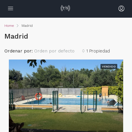
Home
Madrid
Madrid
Ordenar por:
Orden por defecto
1 Propiedad
VENDIDO