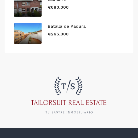
€680,000
Batalla de Padura
€265,000