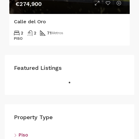
€274,900
Calle del Oro
2
2
71
Metros
PISO
Featured Listings
Property Type
Piso