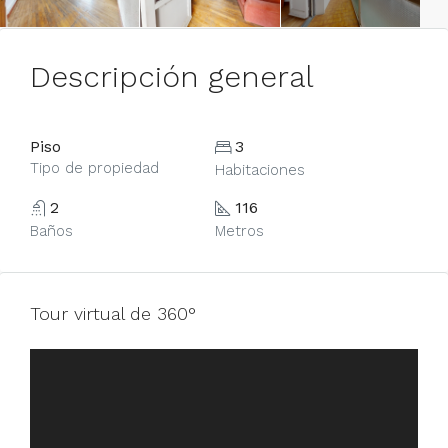
Descripción general
Piso
3
Tipo de propiedad
Habitaciones
2
116
Baños
Metros
Tour virtual de 360​​°