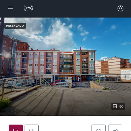
RESERVADO
50