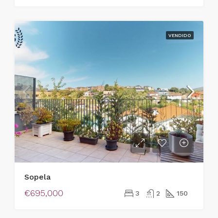
VENDIDO
Sopela
€695,000
3
2
150