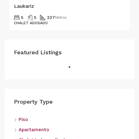
Laukariz
5
5
327
Metros
CHALET ADOSADO
Featured Listings
Property Type
Piso
Apartamento