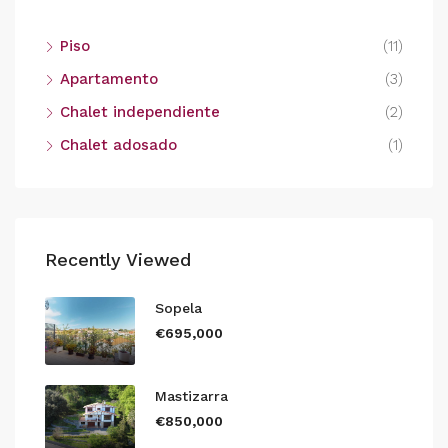
Piso
(11)
Apartamento
(3)
Chalet independiente
(2)
Chalet adosado
(1)
Recently Viewed
Sopela
€695,000
Mastizarra
€850,000