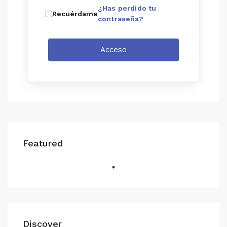
¿Has perdido tu
Recuérdame
contraseña?
Acceso
Featured
Discover